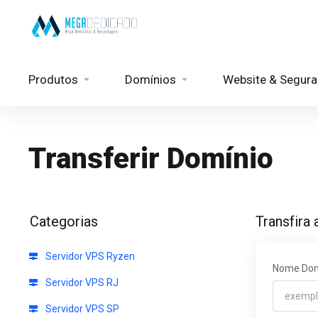
Produtos
Domínios
Website & Segur
Transferir Domínio
Categorias
Transfira
Servidor VPS Ryzen
Nome Dom
Servidor VPS RJ
Servidor VPS SP