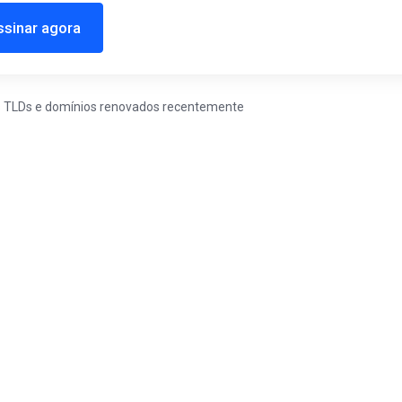
ssinar agora
os TLDs e domínios renovados recentemente