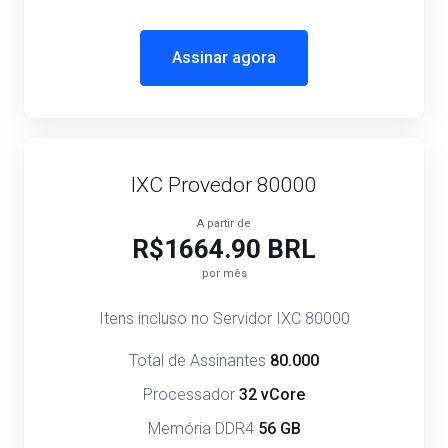
Assinar agora
IXC Provedor 80000
A partir de
R$1664.90 BRL
por mês
Itens incluso no Servidor IXC 80000
Total de Assinantes
80.000
Processador
32 vCore
Memória DDR4
56 GB