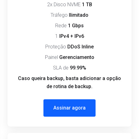
2x Disco NVME
1 TB
Tráfego
Ilimitado
Rede
1 Gbps
1
IPv4 + IPv6
Proteção
DDoS Inline
Painel
Gerenciamento
SLA de
99.99%
Caso queira backup, basta adicionar a opção
de rotina de backup.
Assinar agora