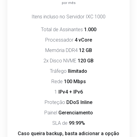
por mês
Itens incluso no Servidor IXC 1000
Total de Assinantes
1.000
Processador
4 vCore
Memória DDR4
12 GB
2x Disco NVME
120 GB
Tráfego
Ilimitado
Rede
100 Mbps
1
IPv4 + IPv6
Proteção
DDoS Inline
Painel
Gerenciamento
SLA de
99.99%
Caso queira backup, basta adicionar a opção