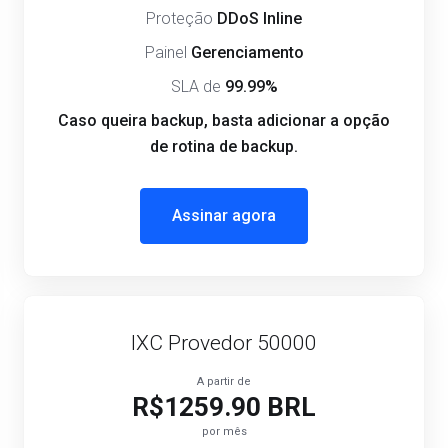
Proteção
DDoS Inline
Painel
Gerenciamento
SLA de
99.99%
Caso queira backup, basta adicionar a opção
de rotina de backup.
Assinar agora
IXC Provedor 50000
A partir de
R$1259.90 BRL
por mês