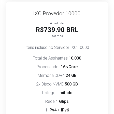
IXC Provedor 10000
A partir de
R$739.90 BRL
por mês
Itens incluso no Servidor IXC 10000
Total de Assinantes
10.000
Processador
16 vCore
Memória DDR4
24 GB
2x Disco NVME
500 GB
Tráfego
Ilimitado
Rede
1 Gbps
1
IPv4 + IPv6