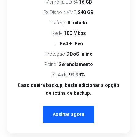
Memória DDR4
16 GB
2x Disco NVME
240 GB
Tráfego
Ilimitado
Rede
100 Mbps
1
IPv4 + IPv6
Proteção
DDoS Inline
Painel
Gerenciamento
SLA de
99.99%
Caso queira backup, basta adicionar a opção
de rotina de backup.
Assinar agora