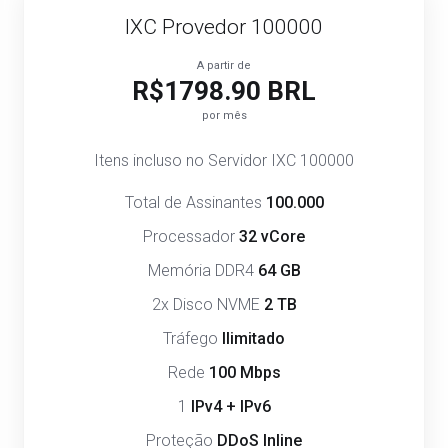
IXC Provedor 100000
A partir de
R$1798.90 BRL
por mês
Itens incluso no Servidor IXC 100000
Total de Assinantes
100.000
Processador
32 vCore
Memória DDR4
64 GB
2x Disco NVME
2 TB
Tráfego
Ilimitado
Rede
100 Mbps
1
IPv4 + IPv6
Proteção
DDoS Inline