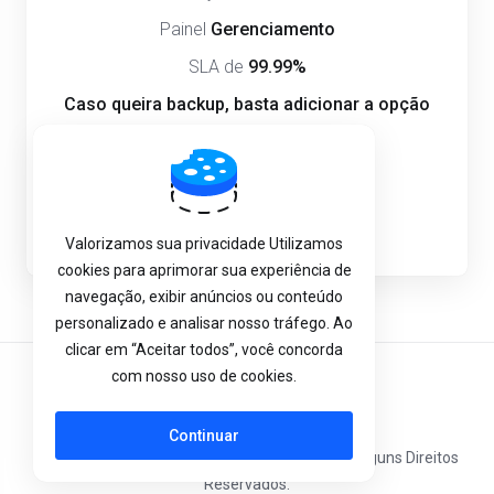
Painel
Gerenciamento
SLA de
99.99%
Caso queira backup, basta adicionar a opção
de rotina de backup.
Assinar agora
Valorizamos sua privacidade Utilizamos
cookies para aprimorar sua experiência de
navegação, exibir anúncios ou conteúdo
personalizado e analisar nosso tráfego. Ao
clicar em “Aceitar todos”, você concorda
com nosso uso de cookies.
Português
Continuar
Copyright © 2026 Mega Dedicados Networks. Alguns Direitos
Reservados.