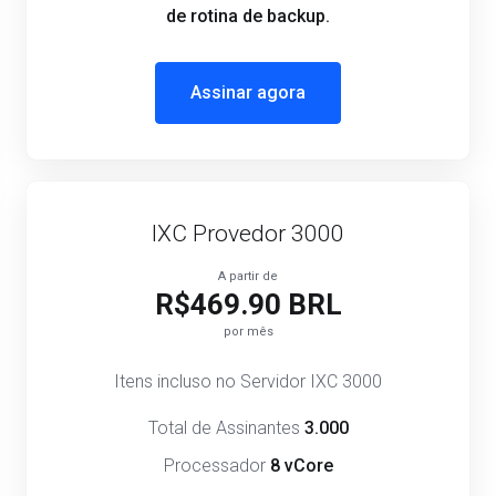
de rotina de backup.
Assinar agora
IXC Provedor 3000
A partir de
R$469.90 BRL
por mês
Itens incluso no Servidor IXC 3000
Total de Assinantes
3.000
Processador
8 vCore