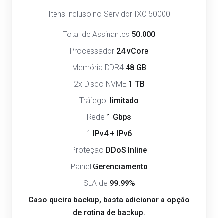
Itens incluso no Servidor IXC 50000
Total de Assinantes
50.000
Processador
24 vCore
Memória DDR4
48 GB
2x Disco NVME
1 TB
Tráfego
Ilimitado
Rede
1 Gbps
1
IPv4 + IPv6
Proteção
DDoS Inline
Painel
Gerenciamento
SLA de
99.99%
Caso queira backup, basta adicionar a opção
de rotina de backup.