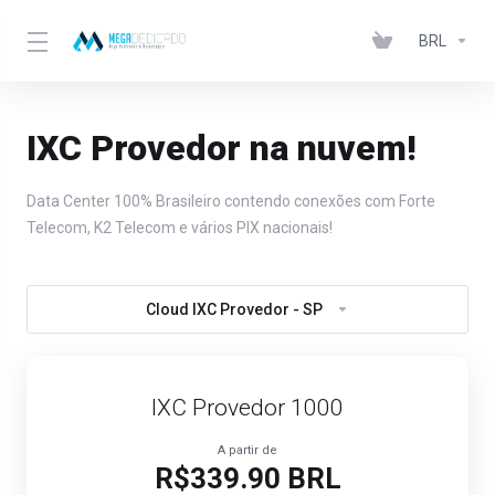
BRL
IXC Provedor na nuvem!
Data Center 100% Brasileiro contendo conexões com Forte
Telecom, K2 Telecom e vários PIX nacionais!
Cloud IXC Provedor - SP
IXC Provedor 1000
A partir de
R$339.90 BRL