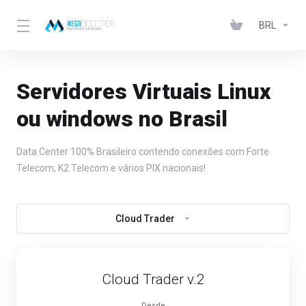
BRL
Servidores Virtuais Linux
ou windows no Brasil
Data Center 100% Brasileiro contendo conexões com Forte
Telecom, K2 Telecom e vários PIX nacionais!
Cloud Trader
Cloud Trader v.2
Desde