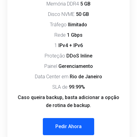
Memória DDR4
5 GB
Disco NVME
50 GB
Tráfego
Ilimitado
Rede
1 Gbps
1
IPv4 + IPv6
Proteção
DDoS Inline
Painel
Gerenciamento
Data Center em
Rio de Janeiro
SLA de
99.99%
Caso queira backup, basta adicionar a opção
de rotina de backup.
Pedir Ahora