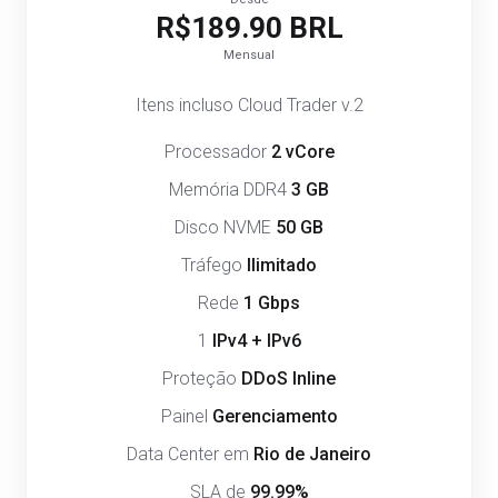
R$189.90 BRL
Mensual
Itens incluso Cloud Trader v.2
Processador
2 vCore
Memória DDR4
3 GB
Disco NVME
50 GB
Tráfego
Ilimitado
Rede
1 Gbps
1
IPv4 + IPv6
Proteção
DDoS Inline
Painel
Gerenciamento
Data Center em
Rio de Janeiro
SLA de
99.99%