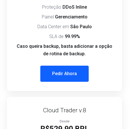
Proteção
DDoS Inline
Painel
Gerenciamento
Data Center em
São Paulo
SLA de
99.99%
Caso queira backup, basta adicionar a opção
de rotina de backup.
Pedir Ahora
Cloud Trader v.8
Desde
R$529.90 BRL