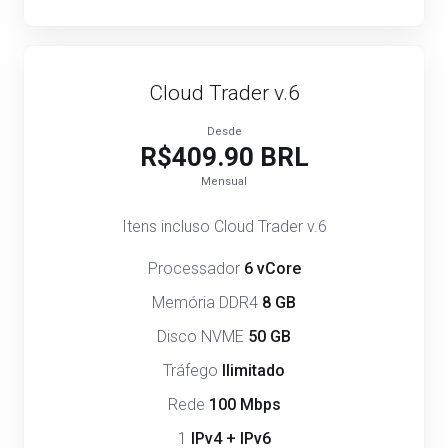
Cloud Trader v.6
Desde
R$409.90 BRL
Mensual
Itens incluso Cloud Trader v.6
Processador
6 vCore
Memória DDR4
8 GB
Disco NVME
50 GB
Tráfego
Ilimitado
Rede
100 Mbps
1
IPv4 + IPv6