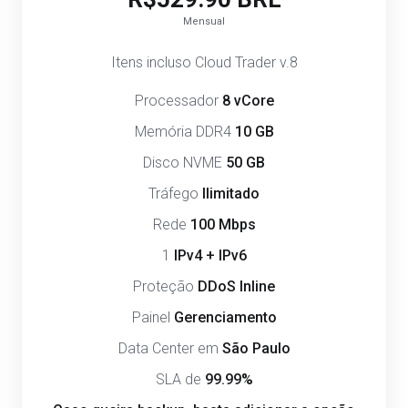
Mensual
Itens incluso Cloud Trader v.8
Processador
8 vCore
Memória DDR4
10 GB
Disco NVME
50 GB
Tráfego
Ilimitado
Rede
100 Mbps
1
IPv4 + IPv6
Proteção
DDoS Inline
Painel
Gerenciamento
Data Center em
São Paulo
SLA de
99.99%