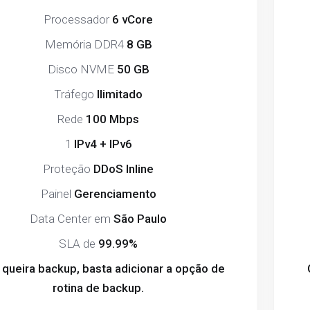
Processador
6 vCore
Memória DDR4
8 GB
Disco NVME
50 GB
Tráfego
Ilimitado
Rede
100 Mbps
1
IPv4 + IPv6
Proteção
DDoS Inline
Painel
Gerenciamento
Data Center em
São Paulo
SLA de
99.99%
queira backup, basta adicionar a opção de
rotina de backup.