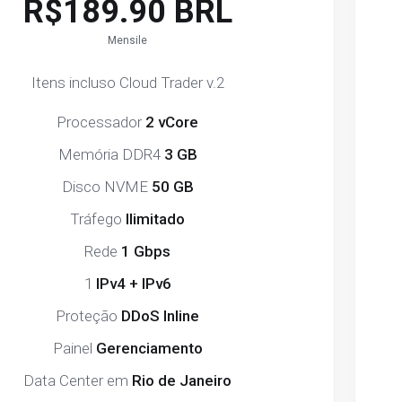
R$189.90 BRL
Mensile
Itens incluso Cloud Trader v.2
Processador
2 vCore
Memória DDR4
3 GB
Disco NVME
50 GB
Tráfego
Ilimitado
Rede
1 Gbps
1
IPv4 + IPv6
Proteção
DDoS Inline
Painel
Gerenciamento
Data Center em
Rio de Janeiro