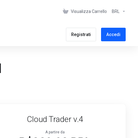
Visualizza Carrello
BRL
Registrati
Accedi
l
Cloud Trader v.4
A partire da