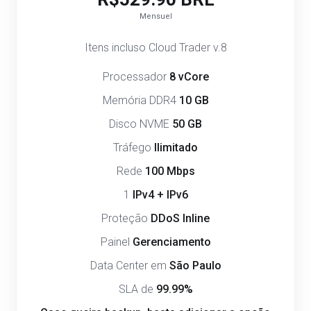
Mensuel
Itens incluso Cloud Trader v.8
Processador
8 vCore
Memória DDR4
10 GB
Disco NVME
50 GB
Tráfego
Ilimitado
Rede
100 Mbps
1
IPv4 + IPv6
Proteção
DDoS Inline
Painel
Gerenciamento
Data Center em
São Paulo
SLA de
99.99%