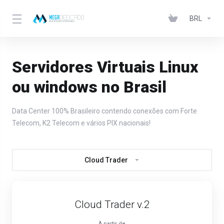
BRL
Servidores Virtuais Linux
ou windows no Brasil
Data Center 100% Brasileiro contendo conexões com Forte
Telecom, K2 Telecom e vários PIX nacionais!
Cloud Trader
Cloud Trader v.2
À partir de