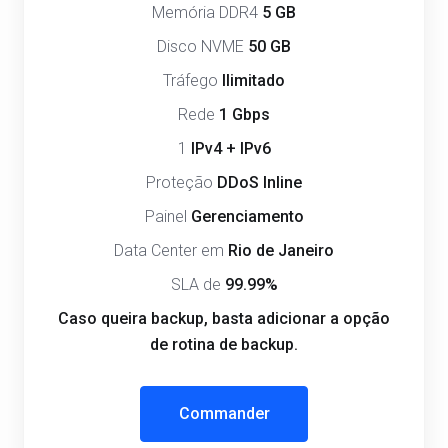
Memória DDR4
5 GB
Disco NVME
50 GB
Tráfego
Ilimitado
Rede
1 Gbps
1
IPv4 + IPv6
Proteção
DDoS Inline
Painel
Gerenciamento
Data Center em
Rio de Janeiro
SLA de
99.99%
Caso queira backup, basta adicionar a opção
de rotina de backup.
Commander