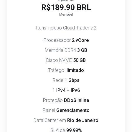
R$189.90 BRL
Mensuel
Itens incluso Cloud Trader v.2
Processador
2 vCore
Memória DDR4
3 GB
Disco NVME
50 GB
Tráfego
Ilimitado
Rede
1 Gbps
1
IPv4 + IPv6
Proteção
DDoS Inline
Painel
Gerenciamento
Data Center em
Rio de Janeiro
SLA de
99.99%