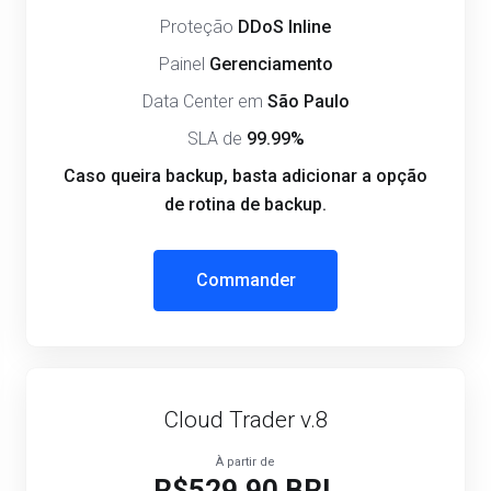
Proteção
DDoS Inline
Painel
Gerenciamento
Data Center em
São Paulo
SLA de
99.99%
Caso queira backup, basta adicionar a opção
de rotina de backup.
Commander
Cloud Trader v.8
À partir de
R$529.90 BRL