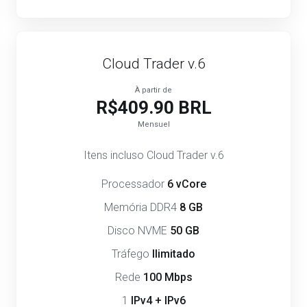
Cloud Trader v.6
À partir de
R$409.90 BRL
Mensuel
Itens incluso Cloud Trader v.6
Processador
6 vCore
Memória DDR4
8 GB
Disco NVME
50 GB
Tráfego
Ilimitado
Rede
100 Mbps
1
IPv4 + IPv6