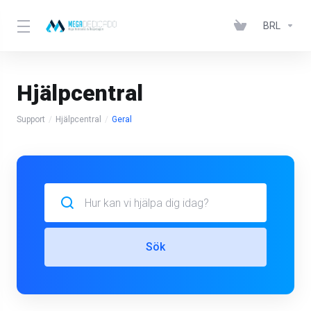
BRL
Hjälpcentral
Support
Hjälpcentral
Geral
Sök