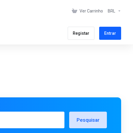
Ver Carrinho
BRL
Registar
Entrar
Pesquisar