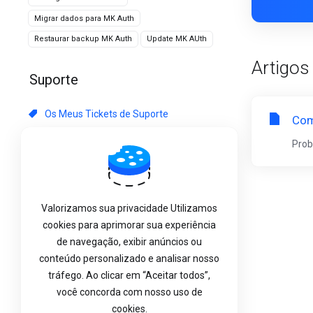
Migrar dados para MK Auth
Restaurar backup MK Auth
Update MK AUth
Artigos
Suporte
Os Meus Tickets de Suporte
Com
Anúncios
Prob
Base de Conhecimento
Downloads
Valorizamos sua privacidade Utilizamos
Estado da Rede
cookies para aprimorar sua experiência
de navegação, exibir anúncios ou
Abrir Ticket
conteúdo personalizado e analisar nosso
tráfego. Ao clicar em “Aceitar todos”,
você concorda com nosso uso de
cookies.