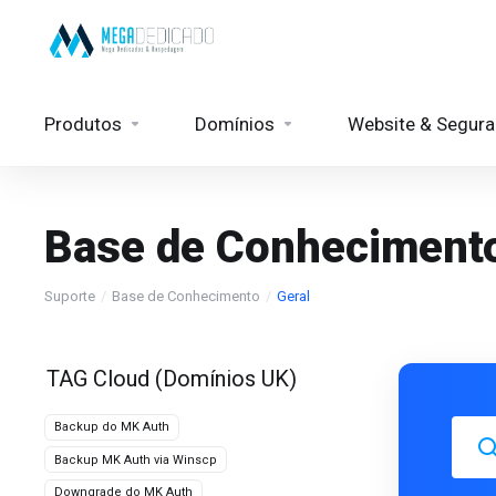
Produtos
Domínios
Website & Segur
Base de Conheciment
Suporte
Base de Conhecimento
Geral
TAG Cloud (Domínios UK)
Backup do MK Auth
Backup MK Auth via Winscp
Downgrade do MK Auth