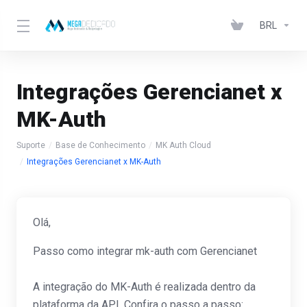
BRL
Integrações Gerencianet x
MK-Auth
Suporte
Base de Conhecimento
MK Auth Cloud
Integrações Gerencianet x MK-Auth
Olá,
Passo como integrar mk-auth com Gerencianet
A integração do MK-Auth é realizada dentro da
plataforma da API. Confira o passo a passo: