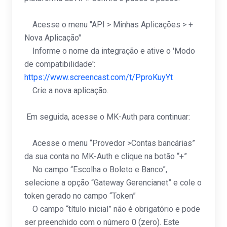
Acesse o menu "API > Minhas Aplicações > +
Nova Aplicação"
Informe o nome da integração e ative o 'Modo
de compatibilidade':
https://www.screencast.com/t/PproKuyYt
Crie a nova aplicação.
Em seguida, acesse o MK-Auth para continuar:
Acesse o menu “Provedor >Contas bancárias”
da sua conta no MK-Auth e clique na botão “+”
No campo “Escolha o Boleto e Banco”,
selecione a opção “Gateway Gerencianet” e cole o
token gerado no campo “Token”
O campo “título inicial” não é obrigatório e pode
ser preenchido com o número 0 (zero). Este