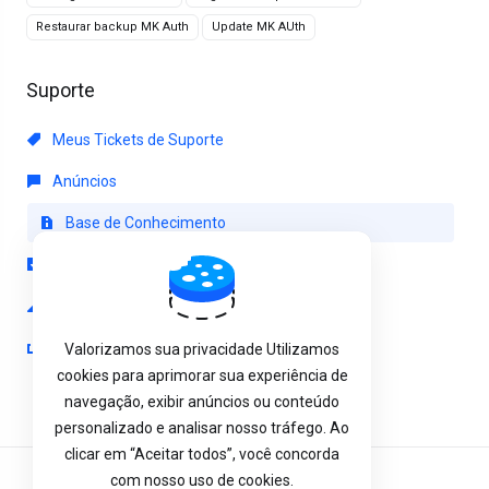
Restaurar backup MK Auth
Update MK AUth
Suporte
Meus Tickets de Suporte
Anúncios
Base de Conhecimento
Downloads
Status da Rede
Abrir Ticket
Valorizamos sua privacidade Utilizamos
cookies para aprimorar sua experiência de
navegação, exibir anúncios ou conteúdo
personalizado e analisar nosso tráfego. Ao
clicar em “Aceitar todos”, você concorda
com nosso uso de cookies.
Português