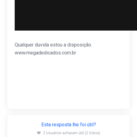
Qualquer duvida estou a disposição.
www.megadedicados.com.br
Esta resposta lhe foi útil?
2 Usuários acharam útil (2 Votos)