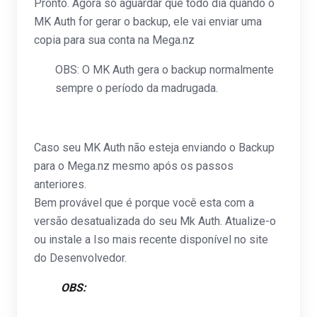
Pronto. Agora só aguardar que todo dia quando o
MK Auth for gerar o backup, ele vai enviar uma
copia para sua conta na Mega.nz
OBS: O MK Auth gera o backup normalmente
sempre o período da madrugada.
Caso seu MK Auth não esteja enviando o Backup
para o Mega.nz mesmo após os passos
anteriores.
Bem provável que é porque você esta com a
versão desatualizada do seu Mk Auth. Atualize-o
ou instale a Iso mais recente disponível no site
do Desenvolvedor.
OBS:
Se o seu MK Auth estiver Hospedado
no Cloud Mk Auth aqui na Mega Dedicados