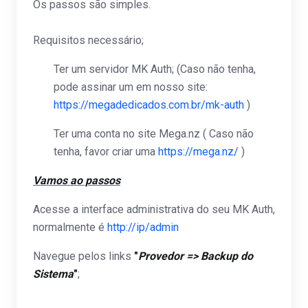
Os passos são simples.
Requisitos necessário;
Ter um servidor MK Auth; (Caso não tenha,
pode assinar um em nosso site:
https://megadedicados.com.br/mk-auth
)
Ter uma conta no site Mega.nz ( Caso não
tenha, favor criar uma
https://mega.nz/
)
Vamos ao passos
Acesse a interface administrativa do seu MK Auth,
normalmente é
http://ip/admin
Navegue pelos links
"
Provedor => Backup do
Sistema
"
;