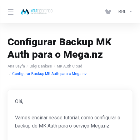
BRL
Configurar Backup MK
Auth para o Mega.nz
Ana Sayfa
Bilgi Bankası
MK Auth Cloud
Configurar Backup MK Auth para o Mega.nz
Olá,
Vamos ensinar nesse tutorial, como configurar o
backup do MK Auth para o serviço Mega.nz